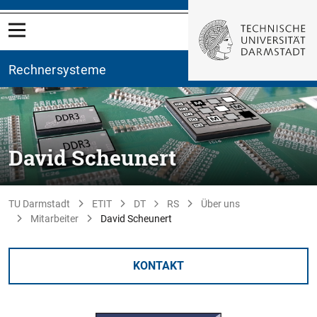
Rechnersysteme
David Scheunert
TU Darmstadt
ETIT
DT
RS
Über uns
Mitarbeiter
David Scheunert
KONTAKT