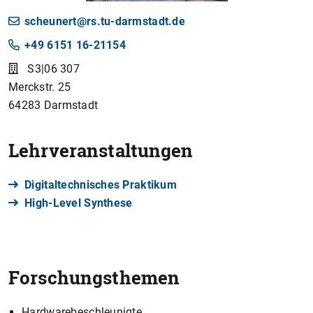
scheunert@rs.tu-darmstadt.de
+49 6151 16-21154
S3|06 307
Merckstr. 25
64283
Darmstadt
Lehrveranstaltungen
Digitaltechnisches Praktikum
High-Level Synthese
Forschungsthemen
Hardwarebeschleunigte