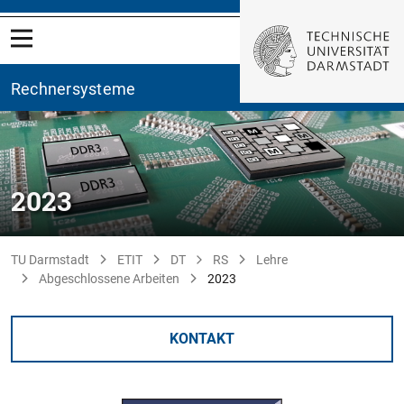
Rechnersysteme
2023
TU Darmstadt
ETIT
DT
RS
Lehre
Abgeschlossene Arbeiten
2023
KONTAKT