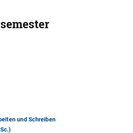
rsemester
beiten und Schreiben
Sc.)