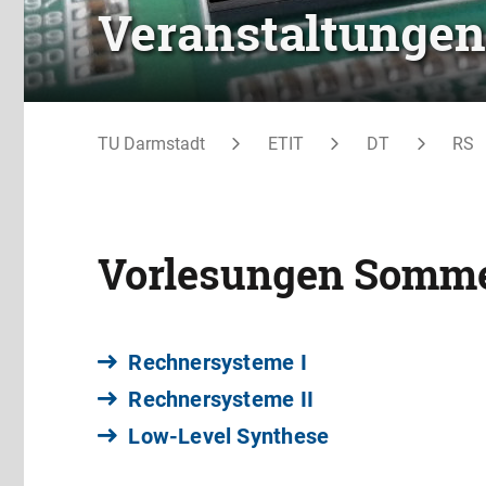
Veranstaltungen
TU Darmstadt
ETIT
DT
RS
Vorlesungen Somm
Rechnersysteme I
Rechnersysteme II
Low-Level Synthese