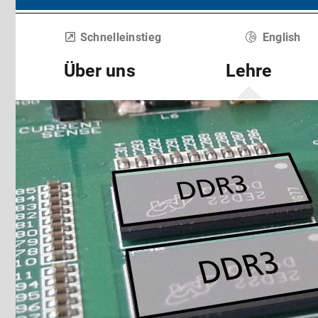
Menü überspringen
Schnelleinstieg
English
Über uns
Lehre