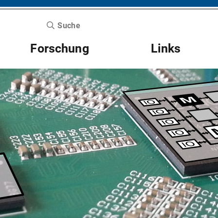
Suche
Forschung
Links