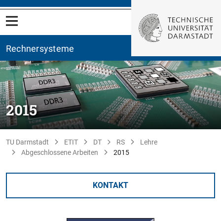
Rechnersysteme
2015
TU Darmstadt
ETIT
DT
RS
Lehre
Abgeschlossene Arbeiten
2015
KONTAKT